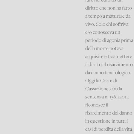
diritto che non ha fatto
a tempo a maturare da
vivo. Solo chi soffriva
e/o conosceva un
periodo di agonia prima
della morte poteva
acquisire e trasmettere
il diritto al risarcimento
da danno tanatologico.
Oggi la Corte di
Cassazione, con la
sentenza n. 1361/2014
riconosce il
risarcimento del danno
in questione in tutti i
casi di perdita della vita