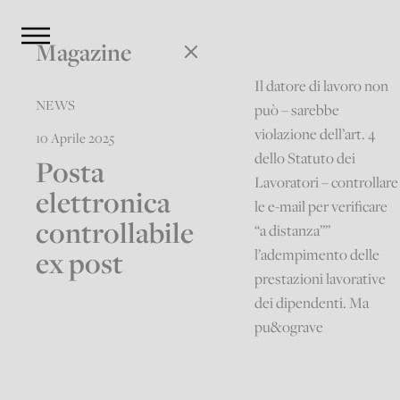
Magazine
Il datore di lavoro non
NEWS
può – sarebbe
violazione dell’art. 4
10 Aprile 2025
dello Statuto dei
Posta
Lavoratori – controllare
elettronica
le e-mail per verificare
controllabile
“a distanza””
ex post
l’adempimento delle
prestazioni lavorative
dei dipendenti. Ma
pu&ograve