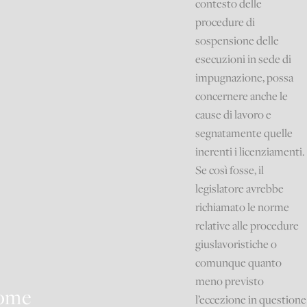
contesto delle
procedure di
sospensione delle
esecuzioni in sede di
impugnazione, possa
concernere anche le
cause di lavoro e
segnatamente quelle
inerenti i licenziamenti.
Se così fosse, il
legislatore avrebbe
richiamato le norme
relative alle procedure
giuslavoristiche o
comunque quanto
meno previsto
ome
l’eccezione in questione