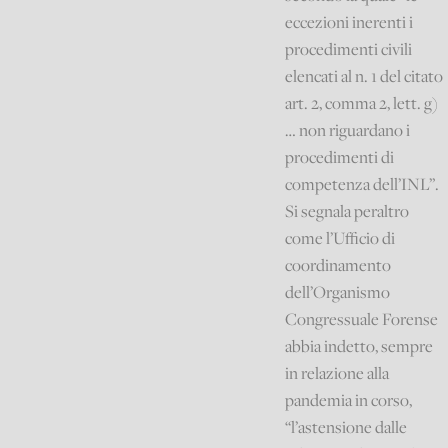
eccezioni inerenti i
procedimenti civili
elencati al n. 1 del citato
art. 2, comma 2, lett. g)
… non riguardano i
procedimenti di
competenza dell’INL”.
Si segnala peraltro
come l’Ufficio di
coordinamento
dell’Organismo
Congressuale Forense
abbia indetto, sempre
in relazione alla
pandemia in corso,
“l’astensione dalle