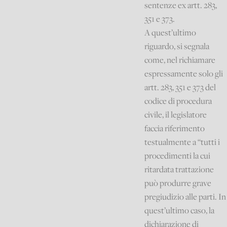
sentenze ex artt. 283,
351 e 373.
A quest’ultimo
riguardo, si segnala
come, nel richiamare
espressamente solo gli
artt. 283, 351 e 373 del
codice di procedura
civile, il legislatore
faccia riferimento
testualmente a “tutti i
procedimenti la cui
ritardata trattazione
può produrre grave
pregiudizio alle parti. In
quest’ultimo caso, la
dichiarazione di