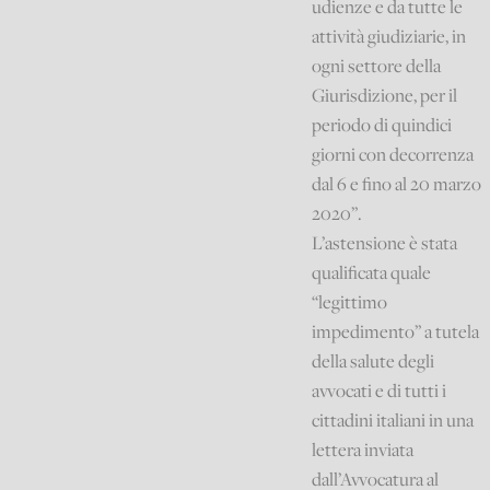
udienze e da tutte le
attività giudiziarie, in
ogni settore della
Giurisdizione, per il
periodo di quindici
giorni con decorrenza
dal 6 e fino al 20 marzo
2020”.
L’astensione è stata
qualificata quale
“legittimo
impedimento” a tutela
della salute degli
avvocati e di tutti i
cittadini italiani in una
lettera inviata
dall’Avvocatura al