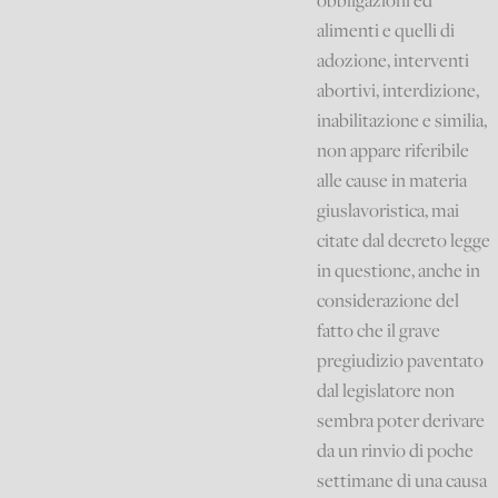
obbligazioni ed
alimenti e quelli di
adozione, interventi
abortivi, interdizione,
inabilitazione e similia,
non appare riferibile
alle cause in materia
giuslavoristica, mai
citate dal decreto legge
in questione, anche in
considerazione del
fatto che il grave
pregiudizio paventato
dal legislatore non
sembra poter derivare
da un rinvio di poche
settimane di una causa