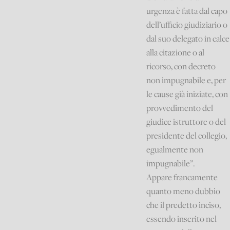
urgenza è fatta dal capo
dell’ufficio giudiziario o
dal suo delegato in calce
alla citazione o al
ricorso, con decreto
non impugnabile e, per
le cause già iniziate, con
provvedimento del
giudice istruttore o del
presidente del collegio,
egualmente non
impugnabile”.
Appare francamente
quanto meno dubbio
che il predetto inciso,
essendo inserito nel