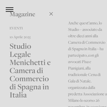
Magazine
Anche quest’anno, lo
EVENTI
Studio – associato da
oltre dieci anni alla
10 Aprile 2025
Camera di Commercio
Studio
di Spagna in Italia – ha
Legale
partecipato, con gli
Menichetti e
avvocati Pisa e
Camera di
Pianigiani, alla
tradizionale Cena di
Commercio
Gala di Natale,
di Spagna in
organizzata dalla
Italia
predetta Associazione a
Milano lo scorso 26
novembre, in occasione