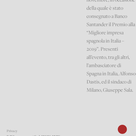
della quale è stato
consegnato a Banco
Santander il Premio alla
“Migliore impresa
spagnola in Italia –
2019”. Presenti
all’evento, tra gli altri,
l’ambasciatore di
Spagna in Italia, Alfonso
Dastis, ed il sindaco di
Milano, Giuseppe Sala.
Privacy