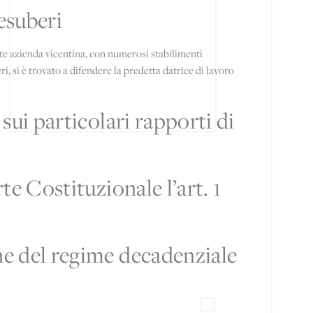
esuberi
nte azienda vicentina, con numerosi stabilimenti
i, si è trovato a difendere la predetta datrice di lavoro
sui particolari rapporti di
te Costituzionale l’art. 1
ne del regime decadenziale