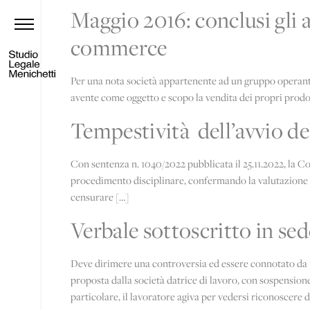
Maggio 2016: conclusi gli ac
commerce
Per una nota società appartenente ad un gruppo operante 
avente come oggetto e scopo la vendita dei propri prodott
Tempestività dell’avvio d
Con sentenza n. 1040/2022 pubblicata il 25.11.2022, la Co
procedimento disciplinare, confermando la valutazione de
censurare […]
Verbale sottoscritto in se
Deve dirimere una controversia ed essere connotato da u
proposta dalla società datrice di lavoro, con sospensione
particolare, il lavoratore agiva per vedersi riconoscere d