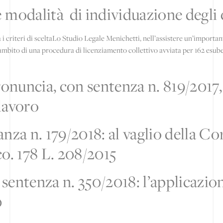
 modalità di individuazione degli 
i criteri di sceltaLo Studio Legale Menichetti, nell’assistere un’importa
l’ambito di una procedura di licenziamento collettivo avviata per 162 esuber
ronuncia, con sentenza n. 819/2017, 
lavoro
nza n. 179/2018: al vaglio della Cor
 co. 178 L. 208/2015
sentenza n. 350/2018: l’applicazio
0