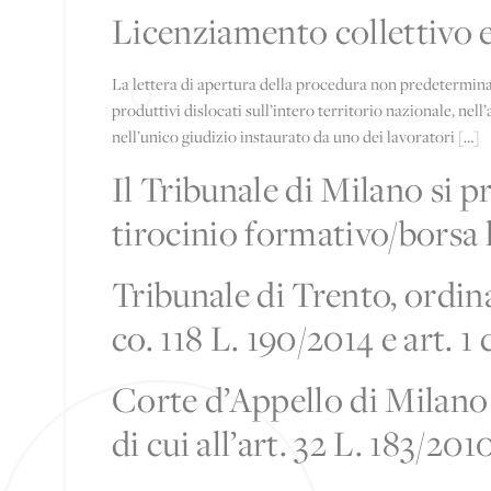
Licenziamento collettivo e
La lettera di apertura della procedura non predetermina 
produttivi dislocati sull’intero territorio nazionale, nel
nell’unico giudizio instaurato da uno dei lavoratori […]
Il Tribunale di Milano si p
tirocinio formativo/borsa 
Tribunale di Trento, ordina
co. 118 L. 190/2014 e art. 1
Corte d’Appello di Milano 
di cui all’art. 32 L. 183/201